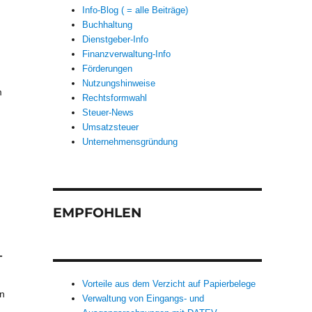
Info-Blog ( = alle Beiträge)
Buchhaltung
Dienstgeber-Info
Finanzverwaltung-Info
Förderungen
Nutzungshinweise
m
Rechtsformwahl
Steuer-News
Umsatzsteuer
Unternehmensgründung
EMPFOHLEN
-
Vorteile aus dem Verzicht auf Papierbelege
n
Verwaltung von Eingangs- und