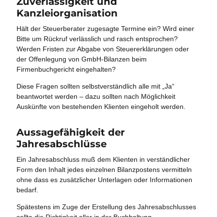
Zuverlässigkeit und
Kanzleiorganisation
Hält der Steuerberater zugesagte Termine ein? Wird einer
Bitte um Rückruf verlässlich und rasch entsprochen?
Werden Fristen zur Abgabe von Steuererklärungen oder
der Offenlegung von GmbH-Bilanzen beim
Firmenbuchgericht eingehalten?
Diese Fragen sollten selbstverständlich alle mit „Ja“
beantwortet werden – dazu sollten nach Möglichkeit
Auskünfte von bestehenden Klienten eingeholt werden.
Aussagefähigkeit der
Jahresabschlüsse
Ein Jahresabschluss muß dem Klienten in verständlicher
Form den Inhalt jedes einzelnen Bilanzpostens vermitteln
ohne dass es zusätzlicher Unterlagen oder Informationen
bedarf.
Spätestens im Zuge der Erstellung des Jahresabschlusses
sollte die Richtigkeit aller in der Buchhaltung