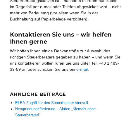
Steuerberatungskanzlei ist – nachdem die Kommunikation
im Regelfall per e-mail oder Telefon abgewickelt wird – nicht
mehr von Bedeutung (vor allem wenn Sie in der
Buchhaltung auf Papierbelege verzichten).
Kontaktieren Sie uns – wir helfen
Ihnen gerne
Wir hoffen Ihnen einige Denkanstöße zur Auswahl des
richtigen Steuerberaters gegeben zu haben – und wenn Sie
uns kontaktieren wollen rufen Sie uns unter Tel. +43 1 489-
39-59 an oder schicken Sie uns ein
e-mail
.
ÄHNLICHE BEITRÄGE
ELBA-Zugriff für den Steuerberater sinnvoll
Neugründungsförderung – Aktion „Niemals ohne
Steuerberater!“