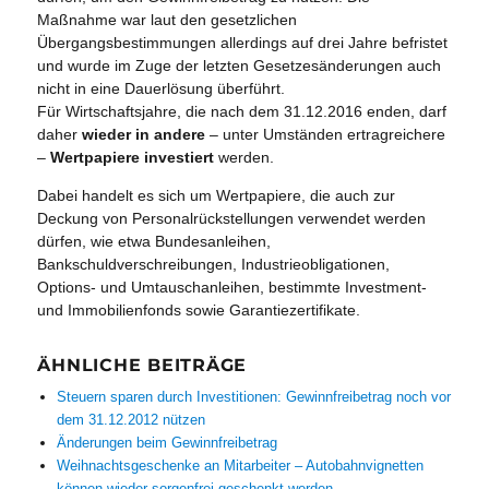
Maßnahme war laut den gesetzlichen
Übergangsbestimmungen allerdings auf drei Jahre befristet
und wurde im Zuge der letzten Gesetzesänderungen auch
nicht in eine Dauerlösung überführt.
Für Wirtschaftsjahre, die nach dem 31.12.2016 enden, darf
daher
wieder in andere
– unter Umständen ertragreichere
–
Wertpapiere investiert
werden.
Dabei handelt es sich um Wertpapiere, die auch zur
Deckung von Personalrückstellungen verwendet werden
dürfen, wie etwa Bundesanleihen,
Bankschuldverschreibungen, Industrieobligationen,
Options- und Umtauschanleihen, bestimmte Investment-
und Immobilienfonds sowie Garantiezertifikate.
ÄHNLICHE BEITRÄGE
Steuern sparen durch Investitionen: Gewinnfreibetrag noch vor
dem 31.12.2012 nützen
Änderungen beim Gewinnfreibetrag
Weihnachtsgeschenke an Mitarbeiter – Autobahnvignetten
können wieder sorgenfrei geschenkt werden