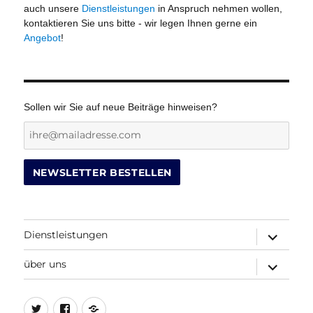
auch unsere
Dienstleistungen
in Anspruch nehmen wollen,
kontaktieren Sie uns bitte - wir legen Ihnen gerne ein
Angebot
!
Sollen wir Sie auf neue Beiträge hinweisen?
Dienstleistungen
Untermenü
öffnen
über uns
Untermenü
öffnen
Twitter
Facebook
Beitrags-