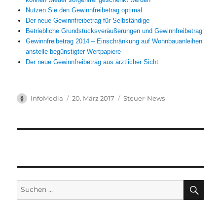
Nutzen Sie den Gewinnfreibetrag optimal
Der neue Gewinnfreibetrag für Selbständige
Betriebliche Grundstücksveräußerungen und Gewinnfreibetrag
Gewinnfreibetrag 2014 – Einschränkung auf Wohnbauanleihen
anstelle begünstigter Wertpapiere
Der neue Gewinnfreibetrag aus ärztlicher Sicht
Autor
Veröffentlicht
Kategorien
InfoMedia
20. März 2017
Steuer-News
am
Suchen
SUC
nach: