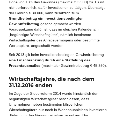
Höhe von 13% des Gewinnes (maximal € 3.900) zu. Es ist
nicht erforderlich, dafür Investitionen zu tätigen. Übersteigt
der Gewinn € 30.000, kann zusätzlich
zum
Grundfreibetrag ein investitionsbedingter
Gewinnfreibetrag
geltend gemacht werden.
Voraussetzung dafür ist, dass im gleichen Kalenderjahr
„begünstigte Wirtschaftsgüter“, nämlich bestimmte
Wirtschaftsgüter des Anlagevermögens oder bestimmte
Wertpapiere, angeschafft werden.
Seit 2013 gilt beim investitionsbedingten Gewinnfreibetrag
eine
Einschränkung durch eine Staffelung des
Prozentausmaßes
(maximaler Gewinnfreibetrag € 45.350).
Wirtschaftsjahre, die nach dem
31.12.2016 enden
Im Zuge der Steuerreform 2014 wurde hinsichtlich der
begünstigten Wirtschaftsgüter beschlossen, dass
Unternehmer neben bestimmten körperlichen
Wirtschaftsgütern nur noch in Wohnbauanleihen investieren
dürfen, um den Gewinnfreibetrag zu nutzen. Die