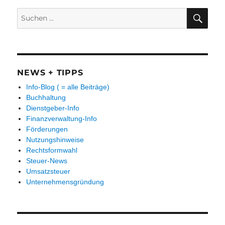
Suchen
SUC
nach:
NEWS + TIPPS
Info-Blog ( = alle Beiträge)
Buchhaltung
Dienstgeber-Info
Finanzverwaltung-Info
Förderungen
Nutzungshinweise
Rechtsformwahl
Steuer-News
Umsatzsteuer
Unternehmensgründung