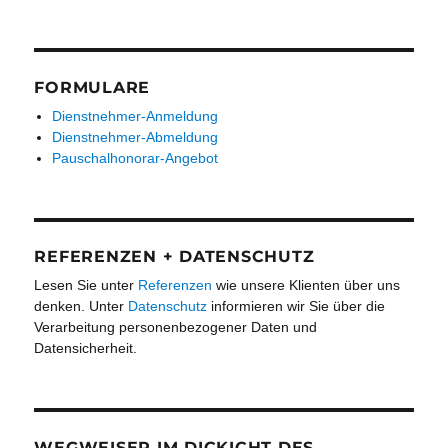
FORMULARE
Dienstnehmer-Anmeldung
Dienstnehmer-Abmeldung
Pauschalhonorar-Angebot
REFERENZEN + DATENSCHUTZ
Lesen Sie unter
Referenzen
wie unsere Klienten über uns
denken. Unter
Datenschutz
informieren wir Sie über die
Verarbeitung personenbezogener Daten und
Datensicherheit.
WEGWEISER IM DICKICHT DES