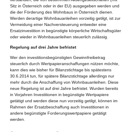
Sitz in Österreich oder in der EU) ausgegeben werden und
die der Förderung des Wohnbaus in Österreich dienen.
Werden derartige Wohnbauanleihen vorzeitig getilgt, ist zur
Vermeidung einer Nachversteuerung entweder eine
Ersatzinvestition in begünstigte körperliche Wirtschaftsgüter
oder wieder in Wohnbauanleihen steuerlich zulässig.
Regelung auf drei Jahre befristet
Wer den investitionsbegünstigten Gewinnfreibetrag
steuerlich durch Wertpapieranschaffungen nützen möchte,
kann dies wie bisher für Bilanzstichtage bis spätestens
30.6.2014 tun, für spätere Bilanzstichtage allerdings nur
mehr durch die Anschaffung von Wohnbauanleihen. Diese
neue Regelung ist auf drei Jahre befristet. Wurden bereits
in Vorjahren Investitionen in begünstigte Wertpapiere
getätigt und werden diese nun vorzeitig getilgt, können im
Rahmen der Ersatzbeschaffung auch Investitionen in
andere begünstigte Forderungswertpapiere getätigt
werden.