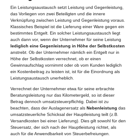
Ein Leistungsaustausch setzt Leistung und Gegenleistung,
das Vorliegen von zwei Beteiligten und die innere
Verknüpfung zwischen Leistung und Gegenleistung voraus.
Klassisches Beispiel ist die Lieferung einer Ware gegen ein
bestimmtes Entgelt. Ein solcher Leistungsaustausch liegt
auch dann vor, wenn der Unternehmer für seine Leistung
lediglich eine Gegenleistung in Höhe der Selbstkosten
anstrebt. Ob der Unternehmer nämlich ein Entgelt nur in
Höhe der Selbstkosten verrechnet, ob er einen
Gewinnaufschlag vornimmt oder ob vom Kunden lediglich
ein Kostenbeitrag zu leisten ist, ist für die Einordnung als
Leistungsaustausch unerheblich.
Verrechnet der Unternehmer etwa für seine erbrachte
Beratungsleistung nur das Kilometergeld, so ist dieser
Betrag dennoch umsatzsteuerpflichtig. Dabei ist zu
beachten, dass der Auslagenersatz als
Nebenleistung
das
umsatzsteuerliche Schicksal der Hauptleistung teilt (z.B.
Versandkosten bei einer Lieferung). Dies gilt sowohl für den
Steuersatz, der sich nach der Hauptleistung richtet, als
auch für die Anwendbarkeit von Steuerbefreiungen.