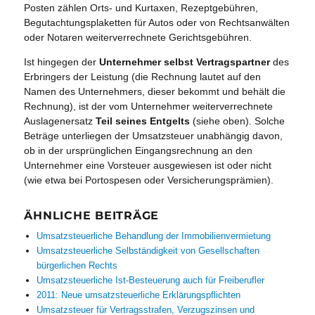
Posten zählen Orts- und Kurtaxen, Rezeptgebühren,
Begutachtungsplaketten für Autos oder von Rechtsanwälten
oder Notaren weiterverrechnete Gerichtsgebühren.
Ist hingegen der
Unternehmer selbst Vertragspartner
des
Erbringers der Leistung (die Rechnung lautet auf den
Namen des Unternehmers, dieser bekommt und behält die
Rechnung), ist der vom Unternehmer weiterverrechnete
Auslagenersatz
Teil seines Entgelts
(siehe oben). Solche
Beträge unterliegen der Umsatzsteuer unabhängig davon,
ob in der ursprünglichen Eingangsrechnung an den
Unternehmer eine Vorsteuer ausgewiesen ist oder nicht
(wie etwa bei Portospesen oder Versicherungsprämien).
ÄHNLICHE BEITRÄGE
Umsatzsteuerliche Behandlung der Immobilienvermietung
Umsatzsteuerliche Selbständigkeit von Gesellschaften
bürgerlichen Rechts
Umsatzsteuerliche Ist-Besteuerung auch für Freiberufler
2011: Neue umsatzsteuerliche Erklärungspflichten
Umsatzsteuer für Vertragsstrafen, Verzugszinsen und