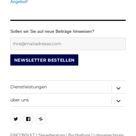
Angebot
!
Sollen wir Sie auf neue Beiträge hinweisen?
Dienstleistungen
Untermenü
öffnen
über uns
Untermenü
öffnen
Twitter
Facebook
Beitrags-
Feed
(RSS)
FINCONSULT | Steuerberatung | Buchhaltung | Lohnverrechnung