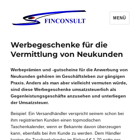
MENÜ
Werbegeschenke für die
Vermittlung von Neukunden
Werbeprämien und -gutscheine für die Anwerbung von
Neukunden gehören im Geschäftsleben zur gängigen
Praxis. Anders als man aber vielleicht vermuten würde,
sind diese Werbegeschenke umsatzsteuerlich als
Gegenleistungsgeschäfte anzusehen und unterliegen
der Umsatzsteuer.
Beispiel: Ein Versandhändler verspricht seinem schon bei
ihm registrierten Kunden einen topmodischen
Taschenkalender, wenn er Bekannte davon überzeugen
kann, ebenfalls bei ihm Kunde zu werden. Dem Händler
kosten die Taschenkalender im Einkauf € 1,70 netto pro