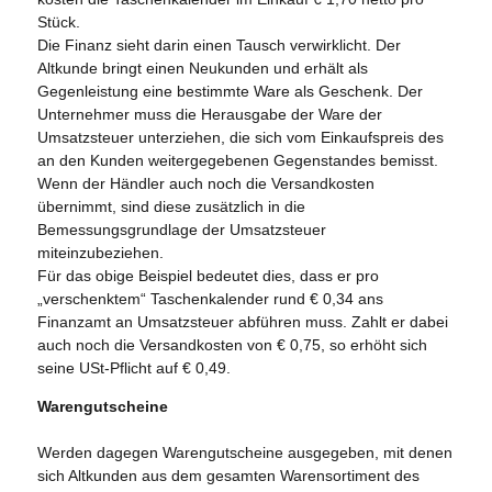
Stück.
Die Finanz sieht darin einen Tausch verwirklicht. Der
Altkunde bringt einen Neukunden und erhält als
Gegenleistung eine bestimmte Ware als Geschenk. Der
Unternehmer muss die Herausgabe der Ware der
Umsatzsteuer unterziehen, die sich vom Einkaufspreis des
an den Kunden weitergegebenen Gegenstandes bemisst.
Wenn der Händler auch noch die Versandkosten
übernimmt, sind diese zusätzlich in die
Bemessungsgrundlage der Umsatzsteuer
miteinzubeziehen.
Für das obige Beispiel bedeutet dies, dass er pro
„verschenktem“ Taschenkalender rund € 0,34 ans
Finanzamt an Umsatzsteuer abführen muss. Zahlt er dabei
auch noch die Versandkosten von € 0,75, so erhöht sich
seine USt-Pflicht auf € 0,49.
Warengutscheine
Werden dagegen Warengutscheine ausgegeben, mit denen
sich Altkunden aus dem gesamten Warensortiment des