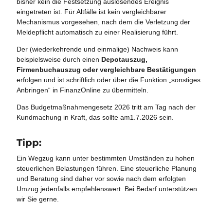
bisher kein die Festsetzung auslösendes Ereignis
eingetreten ist. Für Altfälle ist kein vergleichbarer
Mechanismus vorgesehen, nach dem die Verletzung der
Meldepflicht automatisch zu einer Realisierung führt.
Der (wiederkehrende und einmalige) Nachweis kann
beispielsweise durch einen
Depotauszug,
Firmenbuchauszug oder vergleichbare Bestätigungen
erfolgen und ist schriftlich oder über die Funktion „sonstiges
Anbringen“ in FinanzOnline zu übermitteln.
Das Budgetmaßnahmengesetz 2026 tritt am Tag nach der
Kundmachung in Kraft, das sollte am1.7.2026 sein.
Tipp:
Ein Wegzug kann unter bestimmten Umständen zu hohen
steuerlichen Belastungen führen. Eine steuerliche Planung
und Beratung sind daher vor sowie nach dem erfolgten
Umzug jedenfalls empfehlenswert. Bei Bedarf unterstützen
wir Sie gerne.