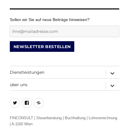
Sollen wir Sie auf neue Beiträge hinweisen?
Dienstleistungen
Untermenü
öffnen
über uns
Untermenü
öffnen
Twitter
Facebook
Beitrags-
Feed
(RSS)
FINCONSULT | Steuerberatung | Buchhaltung | Lohnverrechnung
| A-1160 Wien