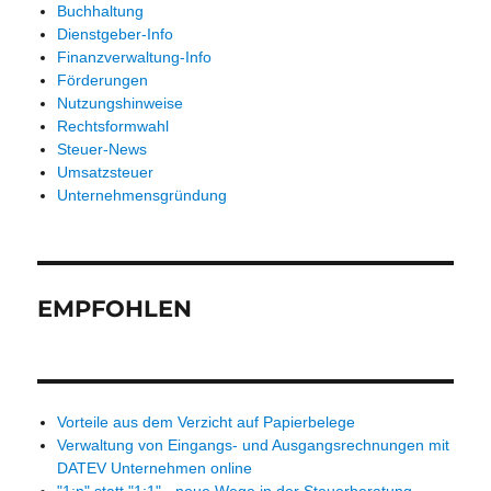
Buchhaltung
Dienstgeber-Info
Finanzverwaltung-Info
Förderungen
Nutzungshinweise
Rechtsformwahl
Steuer-News
Umsatzsteuer
Unternehmensgründung
EMPFOHLEN
Vorteile aus dem Verzicht auf Papierbelege
Verwaltung von Eingangs- und Ausgangsrechnungen mit
DATEV Unternehmen online
"1:n" statt "1:1" - neue Wege in der Steuerberatung