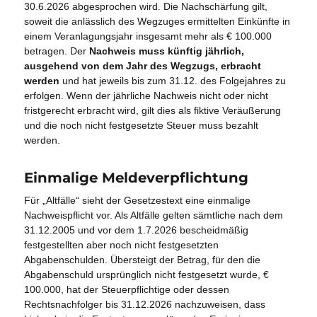
30.6.2026 abgesprochen wird. Die Nachschärfung gilt,
soweit die anlässlich des Wegzuges ermittelten Einkünfte in
einem Veranlagungsjahr insgesamt mehr als € 100.000
betragen. Der
Nachweis muss künftig jährlich,
ausgehend von dem Jahr des Wegzugs, erbracht
werden
und hat jeweils bis zum 31.12. des Folgejahres zu
erfolgen. Wenn der jährliche Nachweis nicht oder nicht
fristgerecht erbracht wird, gilt dies als fiktive Veräußerung
und die noch nicht festgesetzte Steuer muss bezahlt
werden.
Einmalige Meldeverpflichtung
Für „Altfälle“ sieht der Gesetzestext eine einmalige
Nachweispflicht vor. Als Altfälle gelten sämtliche nach dem
31.12.2005 und vor dem 1.7.2026 bescheidmäßig
festgestellten aber noch nicht festgesetzten
Abgabenschulden. Übersteigt der Betrag, für den die
Abgabenschuld ursprünglich nicht festgesetzt wurde, €
100.000, hat der Steuerpflichtige oder dessen
Rechtsnachfolger bis 31.12.2026 nachzuweisen, dass