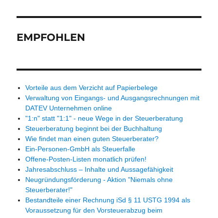
EMPFOHLEN
Vorteile aus dem Verzicht auf Papierbelege
Verwaltung von Eingangs- und Ausgangsrechnungen mit
DATEV Unternehmen online
"1:n" statt "1:1" - neue Wege in der Steuerberatung
Steuerberatung beginnt bei der Buchhaltung
Wie findet man einen guten Steuerberater?
Ein-Personen-GmbH als Steuerfalle
Offene-Posten-Listen monatlich prüfen!
Jahresabschluss – Inhalte und Aussagefähigkeit
Neugründungsförderung - Aktion "Niemals ohne
Steuerberater!"
Bestandteile einer Rechnung iSd § 11 USTG 1994 als
Voraussetzung für den Vorsteuerabzug beim