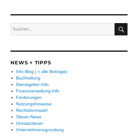
Suchen
SUC
nach:
NEWS + TIPPS
Info-Blog ( = alle Beiträge)
Buchhaltung
Dienstgeber-Info
Finanzverwaltung-Info
Förderungen
Nutzungshinweise
Rechtsformwahl
Steuer-News
Umsatzsteuer
Unternehmensgründung