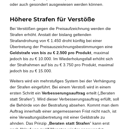
oder auch gesondert ausgewiesen werden können.
Höhere Strafen für Verstöße
Bei Verstößen gegen die Preisaufzeichnung werden die
Strafen erhöht. Anstatt der bislang geltenden
Strafandrohung von € 1.450 droht künftig bei einer
Übertretung der Preisauszeichnungsbestimmungen eine
Geldstrafe von bis zu € 2.500 pro Produkt
, maximal
jedoch bis zu € 10.000. Im Wiederholungsfall erhöht sich
der Strafrahmen auf bis zu € 3.750 pro Produkt, maximal
jedoch bis zu € 15.000.
Weiters wird ein mehrstufiges System bei der Verhängung
der Strafen eingeführt. Bei einem Verstoß wird in einem
ersten Schritt ein
Verbesserungsauftrag
erteilt („Beraten
statt Strafen“). Wird dieser Verbesserungsauftrag erfüllt, soll
die Behörde von der Bestrafung absehen. Kommt man dem
Auftrag innerhalb einer angemessenen Frist nicht nach, ist
eine Verwaltungsübertretung mit einer Geldstrafe zu
ahnden. Das Prinzip „
Beraten statt Strafen
“ kann erst