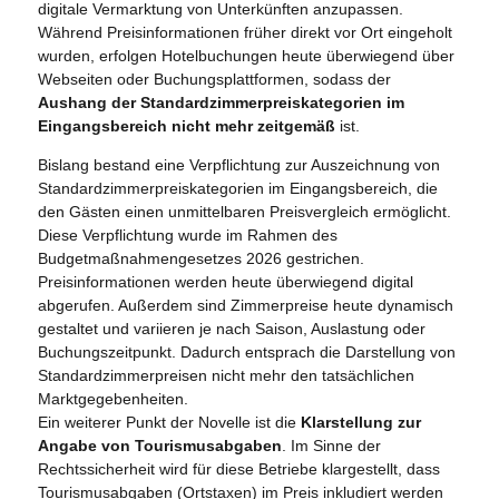
digitale Vermarktung von Unterkünften anzupassen.
Während Preisinformationen früher direkt vor Ort eingeholt
wurden, erfolgen Hotelbuchungen heute überwiegend über
Webseiten oder Buchungsplattformen, sodass der
Aushang der Standardzimmerpreiskategorien im
Eingangsbereich nicht mehr zeitgemäß
ist.
Bislang bestand eine Verpflichtung zur Auszeichnung von
Standardzimmerpreiskategorien im Eingangsbereich, die
den Gästen einen unmittelbaren Preisvergleich ermöglicht.
Diese Verpflichtung wurde im Rahmen des
Budgetmaßnahmengesetzes 2026 gestrichen.
Preisinformationen werden heute überwiegend digital
abgerufen. Außerdem sind Zimmerpreise heute dynamisch
gestaltet und variieren je nach Saison, Auslastung oder
Buchungszeitpunkt. Dadurch entsprach die Darstellung von
Standardzimmerpreisen nicht mehr den tatsächlichen
Marktgegebenheiten.
Ein weiterer Punkt der Novelle ist die
Klarstellung zur
Angabe von Tourismusabgaben
. Im Sinne der
Rechtssicherheit wird für diese Betriebe klargestellt, dass
Tourismusabgaben (Ortstaxen) im Preis inkludiert werden