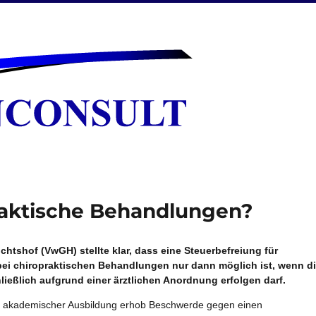
raktische Behandlungen?
chtshof (VwGH) stellte klar, dass eine Steuerbefreiung für
ei chiropraktischen Behandlungen nur dann möglich ist, wenn d
eßlich aufgrund einer ärztlichen Anordnung erfolgen darf.
it akademischer Ausbildung erhob Beschwerde gegen einen