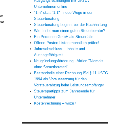
Ausgangsrechnungen mit DATEV
Unternehmen online
"1:n" statt "1:1" - neue Wege in der
ne
Steuerberatung
ine
Steuerberatung beginnt bei der Buchhaltung
Wie findet man einen guten Steuerberater?
Ein-Personen-GmbH als Steuerfalle
Offene-Posten-Listen monatlich prüfen!
Jahresabschluss – Inhalte und
Aussagefähigkeit
Neugründungsförderung - Aktion "Niemals
ohne Steuerberater!"
Bestandteile einer Rechnung iSd § 11 USTG
1994 als Voraussetzung für den
Vorsteuerabzug beim Leistungsempfänger
Steuerspartipps zum Jahresende für
Unternehmer
Kostenrechnung – wozu?