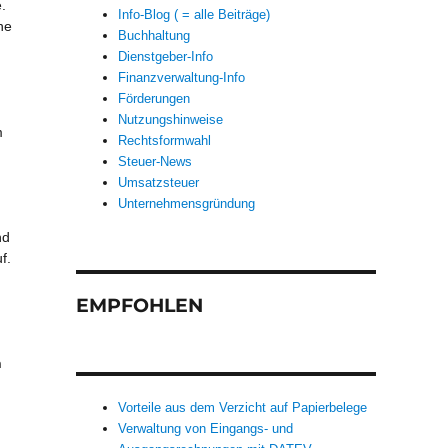
.
Info-Blog ( = alle Beiträge)
he
Buchhaltung
Dienstgeber-Info
Finanzverwaltung-Info
Förderungen
Nutzungshinweise
m
Rechtsformwahl
Steuer-News
Umsatzsteuer
Unternehmensgründung
nd
f.
EMPFOHLEN
n
Vorteile aus dem Verzicht auf Papierbelege
Verwaltung von Eingangs- und