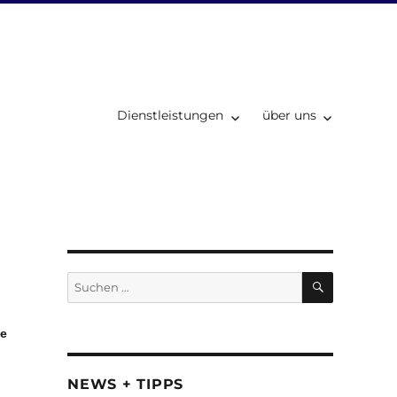
Dienstleistungen
über uns
SUCHEN
Suchen
nach:
ie
NEWS + TIPPS