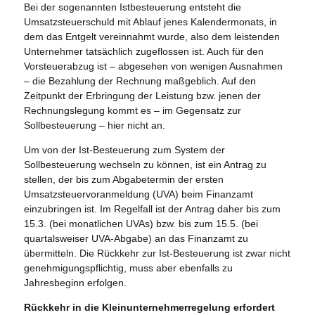
Bei der sogenannten Istbesteuerung entsteht die
Umsatzsteuerschuld mit Ablauf jenes Kalendermonats, in
dem das Entgelt vereinnahmt wurde, also dem leistenden
Unternehmer tatsächlich zugeflossen ist. Auch für den
Vorsteuerabzug ist – abgesehen von wenigen Ausnahmen
– die Bezahlung der Rechnung maßgeblich. Auf den
Zeitpunkt der Erbringung der Leistung bzw. jenen der
Rechnungslegung kommt es – im Gegensatz zur
Sollbesteuerung – hier nicht an.
Um von der Ist-Besteuerung zum System der
Sollbesteuerung wechseln zu können, ist ein Antrag zu
stellen, der bis zum Abgabetermin der ersten
Umsatzsteuervoranmeldung (UVA) beim Finanzamt
einzubringen ist. Im Regelfall ist der Antrag daher bis zum
15.3. (bei monatlichen UVAs) bzw. bis zum 15.5. (bei
quartalsweiser UVA-Abgabe) an das Finanzamt zu
übermitteln. Die Rückkehr zur Ist-Besteuerung ist zwar nicht
genehmigungspflichtig, muss aber ebenfalls zu
Jahresbeginn erfolgen.
Rückkehr in die Kleinunternehmerregelung erfordert