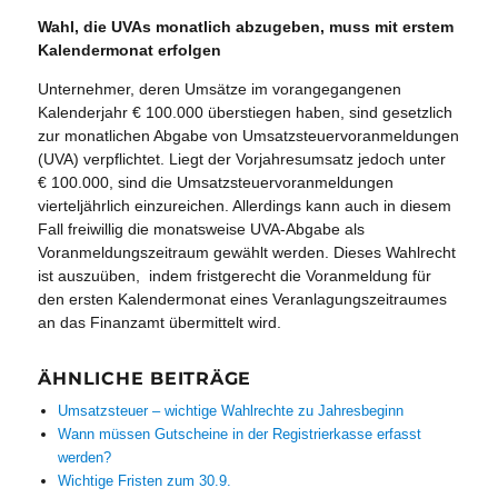
Wahl, die UVAs monatlich abzugeben, muss mit erstem
Kalendermonat erfolgen
Unternehmer, deren Umsätze im vorangegangenen
Kalenderjahr € 100.000 überstiegen haben, sind gesetzlich
zur monatlichen Abgabe von Umsatzsteuervoranmeldungen
(UVA) verpflichtet. Liegt der Vorjahresumsatz jedoch unter
€ 100.000, sind die Umsatzsteuervoranmeldungen
vierteljährlich einzureichen. Allerdings kann auch in diesem
Fall freiwillig die monatsweise UVA-Abgabe als
Voranmeldungszeitraum gewählt werden. Dieses Wahlrecht
ist auszuüben, indem fristgerecht die Voranmeldung für
den ersten Kalendermonat eines Veranlagungszeitraumes
an das Finanzamt übermittelt wird.
ÄHNLICHE BEITRÄGE
Umsatzsteuer – wichtige Wahlrechte zu Jahresbeginn
Wann müssen Gutscheine in der Registrierkasse erfasst
werden?
Wichtige Fristen zum 30.9.