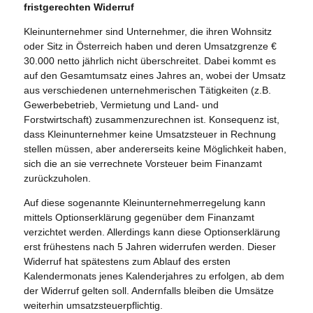
fristgerechten Widerruf
Kleinunternehmer sind Unternehmer, die ihren Wohnsitz
oder Sitz in Österreich haben und deren Umsatzgrenze €
30.000 netto jährlich nicht überschreitet. Dabei kommt es
auf den Gesamtumsatz eines Jahres an, wobei der Umsatz
aus verschiedenen unternehmerischen Tätigkeiten (z.B.
Gewerbebetrieb, Vermietung und Land- und
Forstwirtschaft) zusammenzurechnen ist. Konsequenz ist,
dass Kleinunternehmer keine Umsatzsteuer in Rechnung
stellen müssen, aber andererseits keine Möglichkeit haben,
sich die an sie verrechnete Vorsteuer beim Finanzamt
zurückzuholen.
Auf diese sogenannte Kleinunternehmerregelung kann
mittels Optionserklärung gegenüber dem Finanzamt
verzichtet werden. Allerdings kann diese Optionserklärung
erst frühestens nach 5 Jahren widerrufen werden. Dieser
Widerruf hat spätestens zum Ablauf des ersten
Kalendermonats jenes Kalenderjahres zu erfolgen, ab dem
der Widerruf gelten soll. Andernfalls bleiben die Umsätze
weiterhin umsatzsteuerpflichtig.