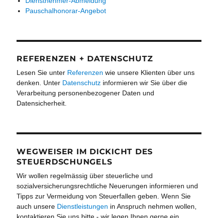
Dienstnehmer-Abmeldung
Pauschalhonorar-Angebot
REFERENZEN + DATENSCHUTZ
Lesen Sie unter
Referenzen
wie unsere Klienten über uns
denken. Unter
Datenschutz
informieren wir Sie über die
Verarbeitung personenbezogener Daten und
Datensicherheit.
WEGWEISER IM DICKICHT DES
STEUERDSCHUNGELS
Wir wollen regelmässig über steuerliche und
sozialversicherungsrechtliche Neuerungen informieren und
Tipps zur Vermeidung von Steuerfallen geben. Wenn Sie
auch unsere
Dienstleistungen
in Anspruch nehmen wollen,
kontaktieren Sie uns bitte - wir legen Ihnen gerne ein