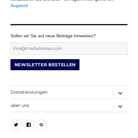
Angebot
!
Sollen wir Sie auf neue Beiträge hinweisen?
Dienstleistungen
Untermenü
öffnen
über uns
Untermenü
öffnen
Twitter
Facebook
Beitrags-
Feed
(RSS)