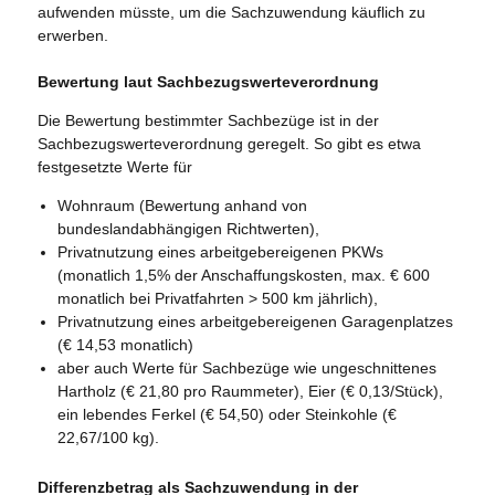
aufwenden müsste, um die Sachzuwendung käuflich zu
erwerben.
Bewertung laut Sachbezugswerteverordnung
Die Bewertung bestimmter Sachbezüge ist in der
Sachbezugswerteverordnung geregelt. So gibt es etwa
festgesetzte Werte für
Wohnraum (Bewertung anhand von
bundeslandabhängigen Richtwerten),
Privatnutzung eines arbeitgebereigenen PKWs
(monatlich 1,5% der Anschaffungskosten, max. € 600
monatlich bei Privatfahrten > 500 km jährlich),
Privatnutzung eines arbeitgebereigenen Garagenplatzes
(€ 14,53 monatlich)
aber auch Werte für Sachbezüge wie ungeschnittenes
Hartholz (€ 21,80 pro Raummeter), Eier (€ 0,13/Stück),
ein lebendes Ferkel (€ 54,50) oder Steinkohle (€
22,67/100 kg).
Differenzbetrag als Sachzuwendung in der