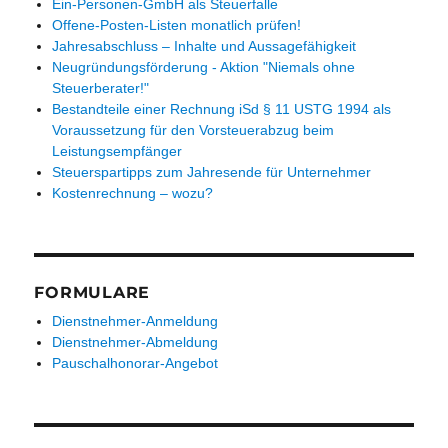
Ein-Personen-GmbH als Steuerfalle
Offene-Posten-Listen monatlich prüfen!
Jahresabschluss – Inhalte und Aussagefähigkeit
Neugründungsförderung - Aktion "Niemals ohne
Steuerberater!"
Bestandteile einer Rechnung iSd § 11 USTG 1994 als
Voraussetzung für den Vorsteuerabzug beim
Leistungsempfänger
Steuerspartipps zum Jahresende für Unternehmer
Kostenrechnung – wozu?
FORMULARE
Dienstnehmer-Anmeldung
Dienstnehmer-Abmeldung
Pauschalhonorar-Angebot