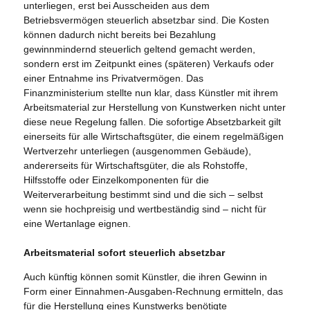
unterliegen, erst bei Ausscheiden aus dem
Betriebsvermögen steuerlich absetzbar sind. Die Kosten
können dadurch nicht bereits bei Bezahlung
gewinnmindernd steuerlich geltend gemacht werden,
sondern erst im Zeitpunkt eines (späteren) Verkaufs oder
einer Entnahme ins Privatvermögen. Das
Finanzministerium stellte nun klar, dass Künstler mit ihrem
Arbeitsmaterial zur Herstellung von Kunstwerken nicht unter
diese neue Regelung fallen. Die sofortige Absetzbarkeit gilt
einerseits für alle Wirtschaftsgüter, die einem regelmäßigen
Wertverzehr unterliegen (ausgenommen Gebäude),
andererseits für Wirtschaftsgüter, die als Rohstoffe,
Hilfsstoffe oder Einzelkomponenten für die
Weiterverarbeitung bestimmt sind und die sich – selbst
wenn sie hochpreisig und wertbeständig sind – nicht für
eine Wertanlage eignen.
Arbeitsmaterial sofort steuerlich absetzbar
Auch künftig können somit Künstler, die ihren Gewinn in
Form einer Einnahmen-Ausgaben-Rechnung ermitteln, das
für die Herstellung eines Kunstwerks benötigte