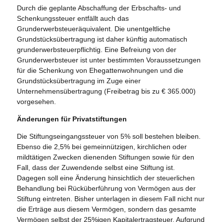
Durch die geplante Abschaffung der Erbschafts- und
Schenkungssteuer entfällt auch das
Grunderwerbsteueräquivalent. Die unentgeltliche
Grundstücksübertragung ist daher künftig automatisch
grunderwerbsteuerpflichtig. Eine Befreiung von der
Grunderwerbsteuer ist unter bestimmten Voraussetzungen
für die Schenkung von Ehegattenwohnungen und die
Grundstücksübertragung im Zuge einer
Unternehmensübertragung (Freibetrag bis zu € 365.000)
vorgesehen.
Änderungen für Privatstiftungen
Die Stiftungseingangssteuer von 5% soll bestehen bleiben.
Ebenso die 2,5% bei gemeinnützigen, kirchlichen oder
mildtätigen Zwecken dienenden Stiftungen sowie für den
Fall, dass der Zuwendende selbst eine Stiftung ist.
Dagegen soll eine Änderung hinsichtlich der steuerlichen
Behandlung bei Rücküberführung von Vermögen aus der
Stiftung eintreten. Bisher unterlagen in diesem Fall nicht nur
die Erträge aus diesem Vermögen, sondern das gesamte
Vermögen selbst der 25%igen Kapitalertragsteuer. Aufgrund