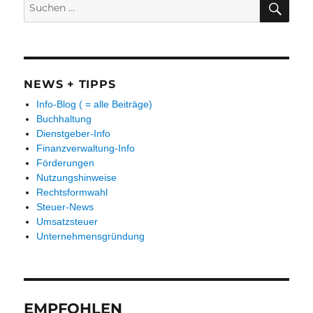
Suchen
SUC
nach:
NEWS + TIPPS
Info-Blog ( = alle Beiträge)
Buchhaltung
Dienstgeber-Info
Finanzverwaltung-Info
Förderungen
Nutzungshinweise
Rechtsformwahl
Steuer-News
Umsatzsteuer
Unternehmensgründung
EMPFOHLEN