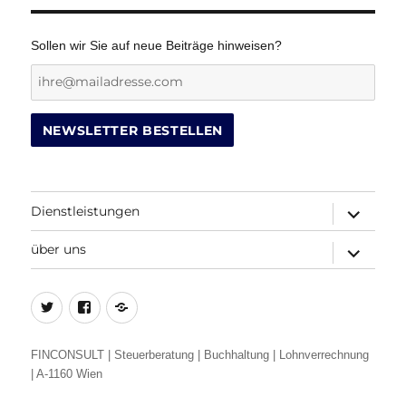
Sollen wir Sie auf neue Beiträge hinweisen?
Dienstleistungen
Untermenü
öffnen
über uns
Untermenü
öffnen
Twitter
Facebook
Beitrags-
Feed
(RSS)
FINCONSULT | Steuerberatung | Buchhaltung | Lohnverrechnung
| A-1160 Wien