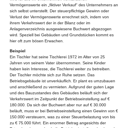
Vermögenswerte ein „fiktiver Verkauf“ des Unternehmers an
sich selbst unterstellt. Der steuerpflichtige Gewinn oder
Verlust der Vermögenswerte errechnet sich, indem von
ihrem Verkehrswert der in der Bilanz oder im
Anlagenverzeichnis ausgewiesene Buchwert abgezogen
wird. Speziell bei Gebäuden und Grundstücken kommt es
hier oft zum bösen Erwachen.
Beispiel
Ein Tischler hat seine Tischlerei 1972 im Alter von 25
Jahren von seinem Vater übernommen. Seine Kinder
haben kein Interesse, die Tischlerei weiter zu betreiben.
Der Tischler möchte sich zur Ruhe setzen. Das
Betriebsgebäude ist unverkäuflich. Er plant es umzubauen
und anschließend zu vermieten. Aufgrund der guten Lage
und des Bauzustandes des Gebäudes beläuft sich der
Verkehrswert im Zeitpunkt der Betriebseinstellung auf €
180.000. Da sich der Buchwert aber nur auf € 30.000
beläuft, muss er bei Betriebseinstellung einen Gewinn von €
150.000 versteuern, was zu einer Steuerbelastung von bis
zu € 75.000 führt. Ein enormer Betrag angesichts der