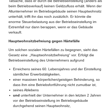
Tatsache, dass er durch die Betriebseinstellung (anders als
beim Betriebsverkauf) keinen Geldzufluss erhält. Wenn der
Altunternehmer im Betriebsgebäude seinen Hauptwohnsitz
unterhält, trifft ihn das noch zusätzlich. Er könnte die
enorme Steuerbelastung aus der Betriebseinstellung im
Extremfall nur dann berappen, wenn er das Gebäude
verkauft.
Hauptwohnsitzbefreiung gegen Härtefälle
Um solchen sozialen Härtefällen zu begegnen, sieht das
Gesetz eine „Hauptwohnsitzbefreiung“ vor. Erfolgt die
Betriebseinstellung des Unternehmers aufgrund
Erreichens seines 60. Lebensjahres und der Einstellung
sämtlicher Erwerbstätigkeiten,
einer massiven körperlichen/geistigen Behinderung, so
dass ihm eine Betriebsfortführung nicht zumutbar ist,
seines Ablebens
und
unterhielt der Unternehmer in den letzten 2 Jahren
vor der Betriebseinstellung im Betriebsgebäude
durchgehend seinen Hauptwohnsitz,