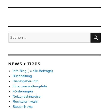
Suchen
SUC
nach:
NEWS + TIPPS
Info-Blog ( = alle Beiträge)
Buchhaltung
Dienstgeber-Info
Finanzverwaltung-Info
Förderungen
Nutzungshinweise
Rechtsformwahl
Steuer-News