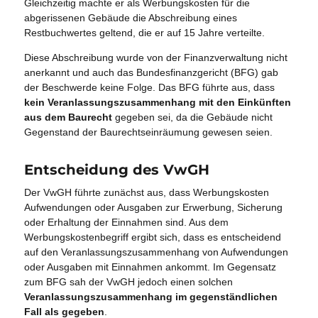
Gleichzeitig machte er als Werbungskosten für die
abgerissenen Gebäude die Abschreibung eines
Restbuchwertes geltend, die er auf 15 Jahre verteilte.
Diese Abschreibung wurde von der Finanzverwaltung nicht
anerkannt und auch das Bundesfinanzgericht (BFG) gab
der Beschwerde keine Folge. Das BFG führte aus, dass
kein Veranlassungszusammenhang mit den Einkünften
aus dem Baurecht
gegeben sei, da die Gebäude nicht
Gegenstand der Baurechtseinräumung gewesen seien.
Entscheidung des VwGH
Der VwGH führte zunächst aus, dass Werbungskosten
Aufwendungen oder Ausgaben zur Erwerbung, Sicherung
oder Erhaltung der Einnahmen sind. Aus dem
Werbungskostenbegriff ergibt sich, dass es entscheidend
auf den Veranlassungszusammenhang von Aufwendungen
oder Ausgaben mit Einnahmen ankommt. Im Gegensatz
zum BFG sah der VwGH jedoch einen solchen
Veranlassungszusammenhang im gegenständlichen
Fall als gegeben
.