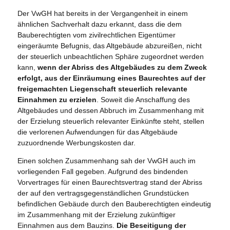
Der VwGH hat bereits in der Vergangenheit in einem
ähnlichen Sachverhalt dazu erkannt, dass die dem
Bauberechtigten vom zivilrechtlichen Eigentümer
eingeräumte Befugnis, das Altgebäude abzureißen, nicht
der steuerlich unbeachtlichen Sphäre zugeordnet werden
kann,
wenn der Abriss des Altgebäudes zu dem Zweck
erfolgt, aus der Einräumung eines Baurechtes auf der
freigemachten Liegenschaft steuerlich relevante
Einnahmen zu erzielen
. Soweit die Anschaffung des
Altgebäudes und dessen Abbruch im Zusammenhang mit
der Erzielung steuerlich relevanter Einkünfte steht, stellen
die verlorenen Aufwendungen für das Altgebäude
zuzuordnende Werbungskosten dar.
Einen solchen Zusammenhang sah der VwGH auch im
vorliegenden Fall gegeben. Aufgrund des bindenden
Vorvertrages für einen Baurechtsvertrag stand der Abriss
der auf den vertragsgegenständlichen Grundstücken
befindlichen Gebäude durch den Bauberechtigten eindeutig
im Zusammenhang mit der Erzielung zukünftiger
Einnahmen aus dem Bauzins.
Die Beseitigung der