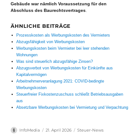
Gebäude war nämlich Voraussetzung für den
Abschluss des Baurechtsvertrages
.
ÄHNLICHE BEITRÄGE
Prozesskosten als Werbungskosten des Vermieters
Abzugsfähigkeit von Werbungskosten
Werbungskosten beim Vermieter bei leer stehenden
Wohnungen
Was sind steuerlich abzugsfähige Zinsen?
Abzugsverbot von Werbungskosten für Einkünfte aus
Kapitalvermögen
Arbeitnehmerveranlagung 2021: COVID-bedingte
Werbungskosten
Steuerfreier Fixkostenzuschuss schließt Betriebsausgaben
aus
Absetzbare Werbungskosten bei Vermietung und Verpachtung
Autor
Veröffentlicht
Kategorien
InfoMedia
21. April 2026
Steuer-News
am